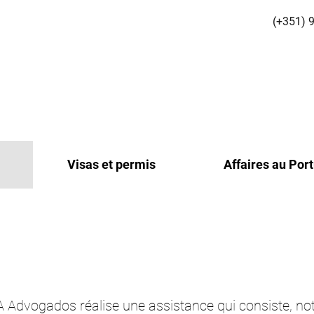
(+351) 
Visas et permis
Affaires au Por
ASA Advogados réalise une assistance qui consiste, 