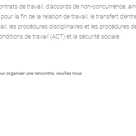
ontrats de travail, d'accords de non-concurrence, ain
pour la fin de la relation de travail, le transfert d'en
vail, les procédures disciplinaires et les procédures d
onditions de travail (ACT) et la sécurité sociale.
r organiser une rencontre, veuillez nous