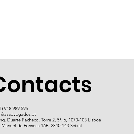
Contacts
1) 918 989 596
l@asadvogados.pt
ng. Duarte Pacheco, Torre 2, 5°, 6, 1070-103 Lisboa
. Manuel de Fonseca 16B, 2840-143 Seixal