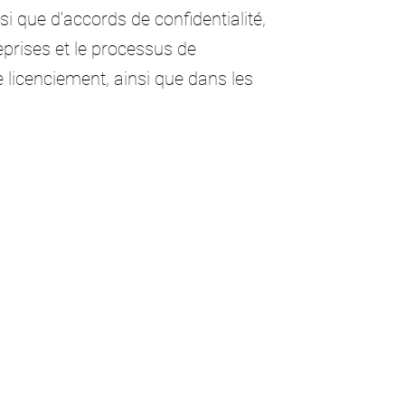
si que d'accords de confidentialité,
treprises et le processus de
e licenciement, ainsi que dans les