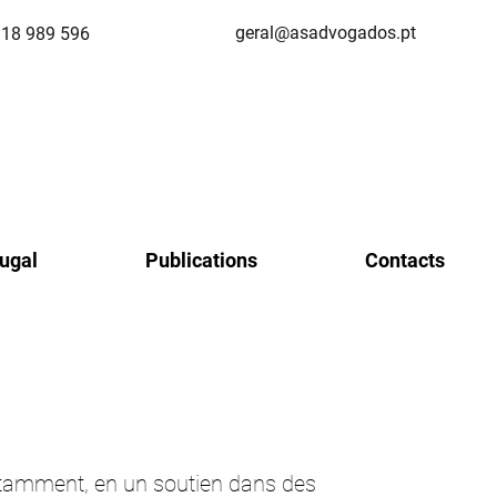
geral@asadvogados.pt
918 989 596
tugal
Publications
Contacts
notamment, en un soutien dans des