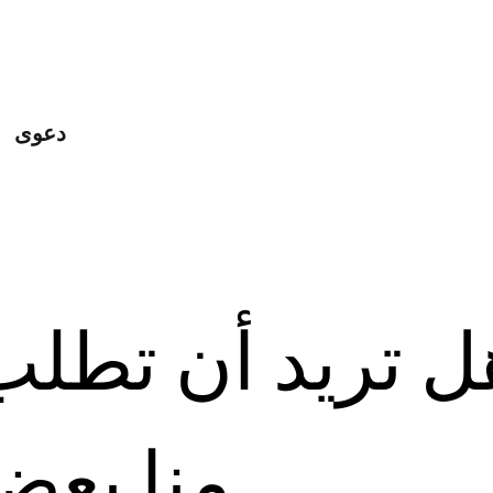
دعوى
ل تريد أن تطلب
منا بعض