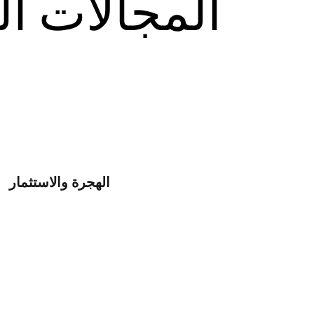
المجالات ا
الهجرة والاستثمار