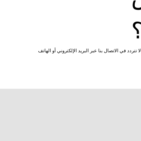
لهاتف: