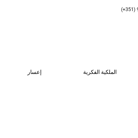
(+351)
الملكية الفكرية
إعسار