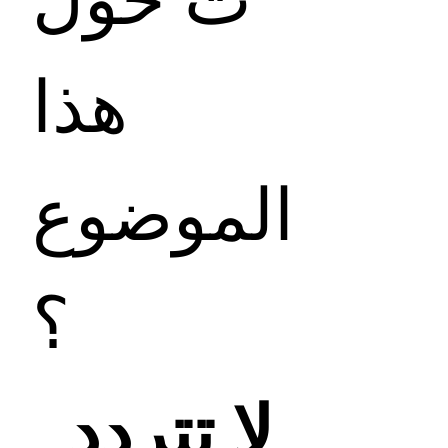
هذا
الموضوع
؟
لا تتردد