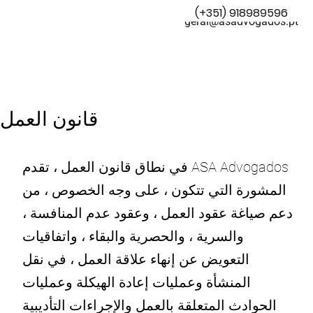
(+351) 918989596
geral@asadvogados.pt
قانون العمل
في نطاق قانون العمل ، تقدم ASA Advogados
المشورة التي تتكون ، على وجه الخصوص ، من
دعم صياغة عقود العمل ، وعقود عدم المنافسة ،
والسرية ، والحصرية والبقاء ، واتفاقيات
التعويض عن إنهاء علاقة العمل ، في نقل
المنشأة وعمليات إعادة الهيكلة وعمليات
الحوادث المتعلقة بالعمل والإجراءات التأديبية