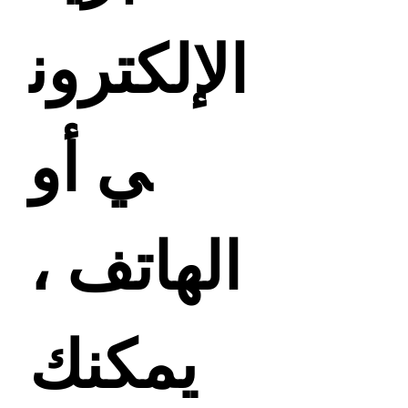
الإلكترون
ي أو
الهاتف ،
يمكنك